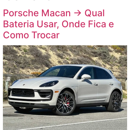
Porsche Macan → Qual
Bateria Usar, Onde Fica e
Como Trocar