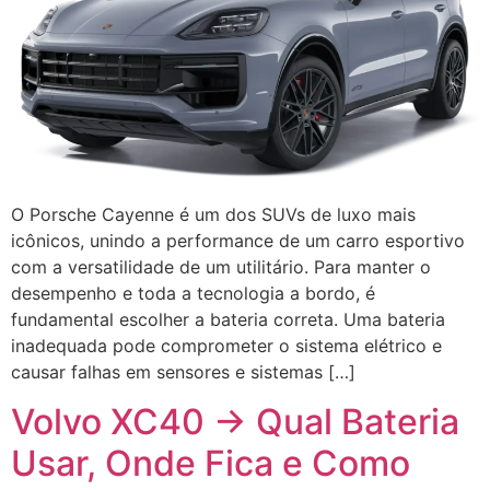
O Porsche Cayenne é um dos SUVs de luxo mais
icônicos, unindo a performance de um carro esportivo
com a versatilidade de um utilitário. Para manter o
desempenho e toda a tecnologia a bordo, é
fundamental escolher a bateria correta. Uma bateria
inadequada pode comprometer o sistema elétrico e
causar falhas em sensores e sistemas […]
Volvo XC40 → Qual Bateria
Usar, Onde Fica e Como