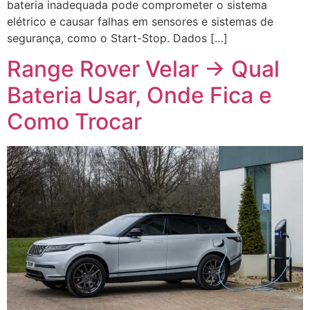
bateria inadequada pode comprometer o sistema
elétrico e causar falhas em sensores e sistemas de
segurança, como o Start-Stop. Dados […]
Range Rover Velar → Qual
Bateria Usar, Onde Fica e
Como Trocar