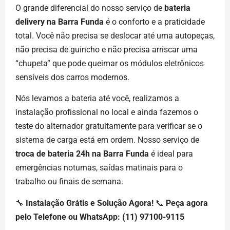
O grande diferencial do nosso serviço de
bateria
delivery na Barra Funda
é o conforto e a praticidade
total. Você não precisa se deslocar até uma autopeças,
não precisa de guincho e não precisa arriscar uma
“chupeta” que pode queimar os módulos eletrônicos
sensíveis dos carros modernos.
Nós levamos a bateria até você, realizamos a
instalação profissional no local e ainda fazemos o
teste do alternador gratuitamente para verificar se o
sistema de carga está em ordem. Nosso serviço de
troca de bateria 24h na Barra Funda
é ideal para
emergências noturnas, saídas matinais para o
trabalho ou finais de semana.
🔧
Instalação Grátis e Solução Agora!
📞
Peça agora
pelo Telefone ou WhatsApp: (11) 97100-9115