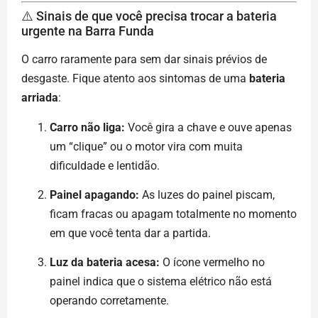
⚠️ Sinais de que você precisa trocar a bateria
urgente na Barra Funda
O carro raramente para sem dar sinais prévios de
desgaste. Fique atento aos sintomas de uma
bateria
arriada
:
Carro não liga:
Você gira a chave e ouve apenas
um “clique” ou o motor vira com muita
dificuldade e lentidão.
Painel apagando:
As luzes do painel piscam,
ficam fracas ou apagam totalmente no momento
em que você tenta dar a partida.
Luz da bateria acesa:
O ícone vermelho no
painel indica que o sistema elétrico não está
operando corretamente.