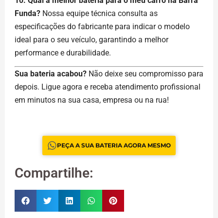
10. Qual a melhor bateria para o meu carro na Barra
Funda?
Nossa equipe técnica consulta as
especificações do fabricante para indicar o modelo
ideal para o seu veículo, garantindo a melhor
performance e durabilidade.
Sua bateria acabou?
Não deixe seu compromisso para
depois. Ligue agora e receba atendimento profissional
em minutos na sua casa, empresa ou na rua!
PEÇA A SUA BATERIA AGORA MESMO
Compartilhe: