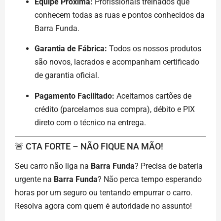
Equipe Próxima:
Profissionais treinados que
conhecem todas as ruas e pontos conhecidos da
Barra Funda.
Garantia de Fábrica:
Todos os nossos produtos
são novos, lacrados e acompanham certificado
de garantia oficial.
Pagamento Facilitado:
Aceitamos cartões de
crédito (parcelamos sua compra), débito e PIX
direto com o técnico na entrega.
🚨 CTA FORTE – NÃO FIQUE NA MÃO!
Seu carro não liga na
Barra Funda
? Precisa de bateria
urgente na
Barra Funda
? Não perca tempo esperando
horas por um seguro ou tentando empurrar o carro.
Resolva agora com quem é autoridade no assunto!