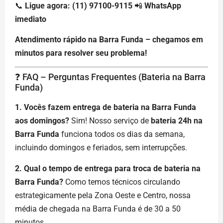
📞
Ligue agora: (11) 97100-9115
📲
WhatsApp
imediato
Atendimento rápido na Barra Funda – chegamos em
minutos para resolver seu problema!
❓ FAQ – Perguntas Frequentes (Bateria na Barra
Funda)
1. Vocês fazem entrega de bateria na Barra Funda
aos domingos?
Sim! Nosso serviço de
bateria 24h na
Barra Funda
funciona todos os dias da semana,
incluindo domingos e feriados, sem interrupções.
2. Qual o tempo de entrega para troca de bateria na
Barra Funda?
Como temos técnicos circulando
estrategicamente pela Zona Oeste e Centro, nossa
média de chegada na Barra Funda é de 30 a 50
minutos.