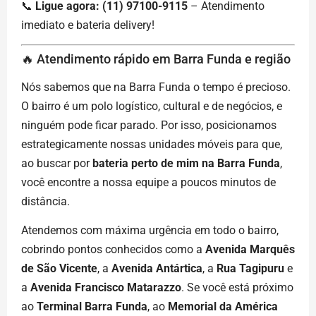
📞
Ligue agora: (11) 97100-9115
– Atendimento
imediato e bateria delivery!
🔥 Atendimento rápido em Barra Funda e região
Nós sabemos que na Barra Funda o tempo é precioso.
O bairro é um polo logístico, cultural e de negócios, e
ninguém pode ficar parado. Por isso, posicionamos
estrategicamente nossas unidades móveis para que,
ao buscar por
bateria perto de mim na Barra Funda
,
você encontre a nossa equipe a poucos minutos de
distância.
Atendemos com máxima urgência em todo o bairro,
cobrindo pontos conhecidos como a
Avenida Marquês
de São Vicente
, a
Avenida Antártica
, a
Rua Tagipuru
e
a
Avenida Francisco Matarazzo
. Se você está próximo
ao
Terminal Barra Funda
, ao
Memorial da América