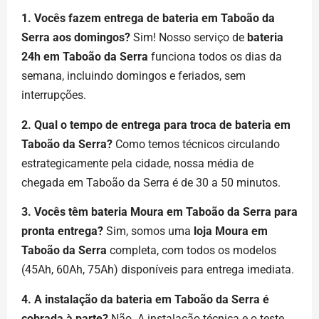
1. Vocês fazem entrega de bateria em Taboão da
Serra aos domingos?
Sim! Nosso serviço de
bateria
24h em Taboão da Serra
funciona todos os dias da
semana, incluindo domingos e feriados, sem
interrupções.
2. Qual o tempo de entrega para troca de bateria em
Taboão da Serra?
Como temos técnicos circulando
estrategicamente pela cidade, nossa média de
chegada em Taboão da Serra é de 30 a 50 minutos.
3. Vocês têm bateria Moura em Taboão da Serra para
pronta entrega?
Sim, somos uma
loja Moura em
Taboão da Serra
completa, com todos os modelos
(45Ah, 60Ah, 75Ah) disponíveis para entrega imediata.
4. A instalação da bateria em Taboão da Serra é
cobrada à parte?
Não. A instalação técnica e o teste