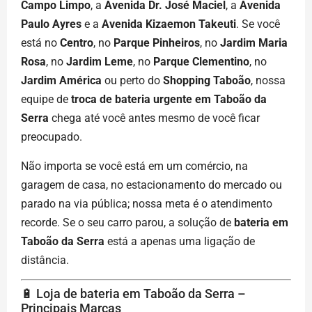
Campo Limpo
, a
Avenida Dr. José Maciel
, a
Avenida
Paulo Ayres
e a
Avenida Kizaemon Takeuti
. Se você
está no
Centro
, no
Parque Pinheiros
, no
Jardim Maria
Rosa
, no
Jardim Leme
, no
Parque Clementino
, no
Jardim América
ou perto do
Shopping Taboão
, nossa
equipe de
troca de bateria urgente em Taboão da
Serra
chega até você antes mesmo de você ficar
preocupado.
Não importa se você está em um comércio, na
garagem de casa, no estacionamento do mercado ou
parado na via pública; nossa meta é o atendimento
recorde. Se o seu carro parou, a solução de
bateria em
Taboão da Serra
está a apenas uma ligação de
distância.
🔋 Loja de bateria em Taboão da Serra –
Principais Marcas