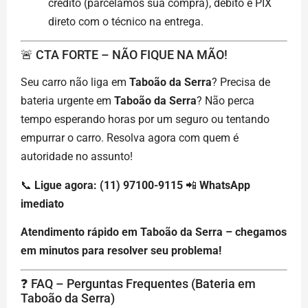
crédito (parcelamos sua compra), débito e PIX
direto com o técnico na entrega.
🚨 CTA FORTE – NÃO FIQUE NA MÃO!
Seu carro não liga em
Taboão da Serra
? Precisa de
bateria urgente em
Taboão da Serra
? Não perca
tempo esperando horas por um seguro ou tentando
empurrar o carro. Resolva agora com quem é
autoridade no assunto!
📞
Ligue agora: (11) 97100-9115
📲
WhatsApp
imediato
Atendimento rápido em Taboão da Serra – chegamos
em minutos para resolver seu problema!
❓ FAQ – Perguntas Frequentes (Bateria em
Taboão da Serra)