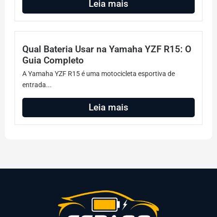
Leia mais
Qual Bateria Usar na Yamaha YZF R15: O
Guia Completo
A Yamaha YZF R15 é uma motocicleta esportiva de
entrada...
Leia mais