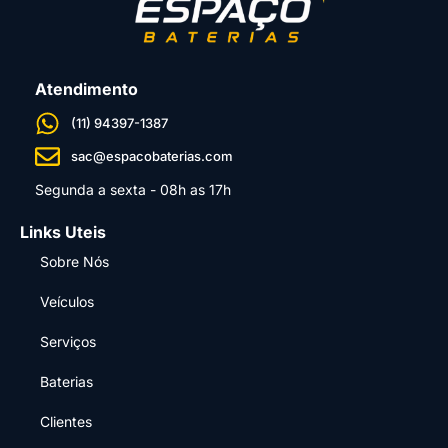
Atendimento
(11) 94397-1387
sac@espacobaterias.com
Segunda a sexta - 08h as 17h
Links Uteis
Sobre Nós
Veículos
Serviços
Baterias
Clientes