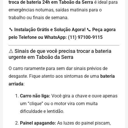
troca de bateria 24h em Taboão da Serra
é ideal para
emergências noturnas, saídas matinais para o
trabalho ou finais de semana.
🔧
Instalação Grátis e Solução Agora!
📞
Peça agora
pelo Telefone ou WhatsApp: (11) 97100-9115
⚠️ Sinais de que você precisa trocar a bateria
urgente em Taboão da Serra
O carro raramente para sem dar sinais prévios de
desgaste. Fique atento aos sintomas de uma
bateria
arriada
:
Carro não liga:
Você gira a chave e ouve apenas
um “clique” ou o motor vira com muita
dificuldade e lentidão.
Painel apagando:
As luzes do painel piscam,