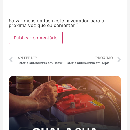
Salvar meus dados neste navegador para a
próxima vez que eu comentar.
ANTERIOR
PRÓXIMO
Bateria automotiva em Osasco | Loja de bateria Moura, Heliar, entrega rápida 24h em Osasco
Bateria automotiva em Alphaville | Loja de bateria Moura, Heliar, entrega rápida 24h em Alphaville Barueri