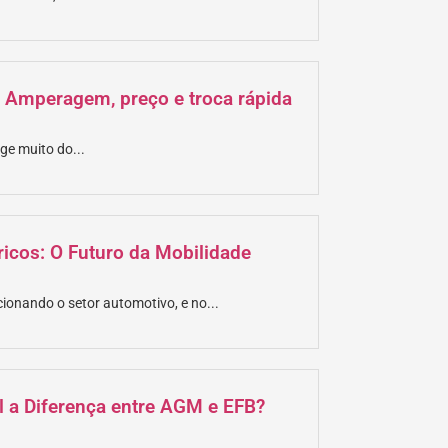
? Amperagem, preço e troca rápida
ge muito do...
tricos: O Futuro da Mobilidade
cionando o setor automotivo, e no...
al a Diferença entre AGM e EFB?