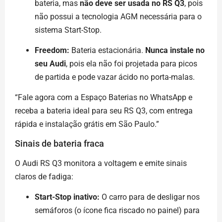
bateria, mas
não deve ser usada no RS Q3
, pois
não possui a tecnologia AGM necessária para o
sistema Start-Stop.
Freedom:
Bateria estacionária.
Nunca instale no
seu Audi
, pois ela não foi projetada para picos
de partida e pode vazar ácido no porta-malas.
“Fale agora com a Espaço Baterias no WhatsApp e
receba a bateria ideal para seu RS Q3, com entrega
rápida e instalação grátis em São Paulo.”
Sinais de bateria fraca
O Audi RS Q3 monitora a voltagem e emite sinais
claros de fadiga:
Start-Stop inativo:
O carro para de desligar nos
semáforos (o ícone fica riscado no painel) para