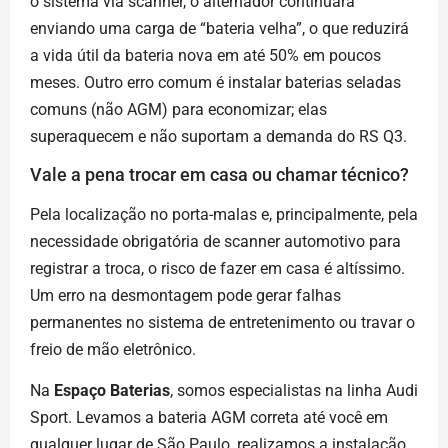
o sistema via scanner, o alternador continuará
enviando uma carga de “bateria velha”, o que reduzirá
a vida útil da bateria nova em até 50% em poucos
meses. Outro erro comum é instalar baterias seladas
comuns (não AGM) para economizar; elas
superaquecem e não suportam a demanda do RS Q3.
Vale a pena trocar em casa ou chamar técnico?
Pela localização no porta-malas e, principalmente, pela
necessidade obrigatória de scanner automotivo para
registrar a troca, o risco de fazer em casa é altíssimo.
Um erro na desmontagem pode gerar falhas
permanentes no sistema de entretenimento ou travar o
freio de mão eletrônico.
Na
Espaço Baterias
, somos especialistas na linha Audi
Sport. Levamos a bateria AGM correta até você em
qualquer lugar de São Paulo, realizamos a instalação