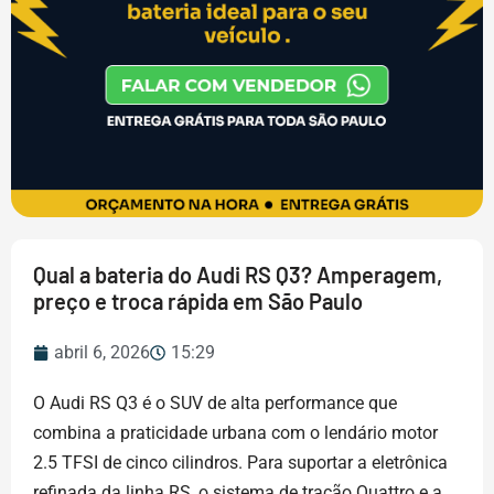
Qual a bateria do Audi RS Q3? Amperagem,
preço e troca rápida em São Paulo
abril 6, 2026
15:29
O Audi RS Q3 é o SUV de alta performance que
combina a praticidade urbana com o lendário motor
2.5 TFSI de cinco cilindros. Para suportar a eletrônica
refinada da linha RS, o sistema de tração Quattro e a