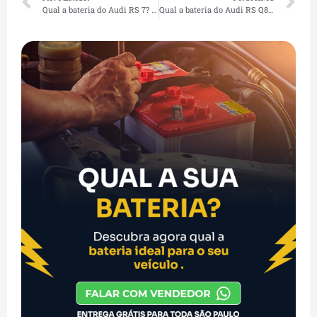
Qual a bateria do Audi RS 7? Amperagem, preço e troca rápida em São Paulo
Qual a bateria do Audi RS Q8? Amperagem, preço e troca rápida em São Paulo