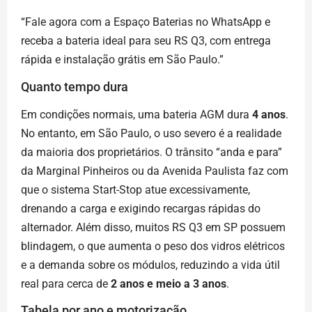
“Fale agora com a Espaço Baterias no WhatsApp e
receba a bateria ideal para seu RS Q3, com entrega
rápida e instalação grátis em São Paulo.”
Quanto tempo dura
Em condições normais, uma bateria AGM dura
4 anos
.
No entanto, em São Paulo, o uso severo é a realidade
da maioria dos proprietários. O trânsito “anda e para”
da Marginal Pinheiros ou da Avenida Paulista faz com
que o sistema Start-Stop atue excessivamente,
drenando a carga e exigindo recargas rápidas do
alternador. Além disso, muitos RS Q3 em SP possuem
blindagem, o que aumenta o peso dos vidros elétricos
e a demanda sobre os módulos, reduzindo a vida útil
real para cerca de
2 anos e meio a 3 anos
.
Tabela por ano e motorização