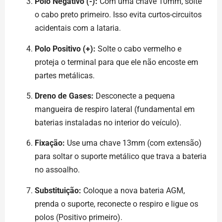
Polo Negativo (-):
Com uma chave 10mm, solte
o cabo preto primeiro. Isso evita curtos-circuitos
acidentais com a lataria.
Polo Positivo (+):
Solte o cabo vermelho e
proteja o terminal para que ele não encoste em
partes metálicas.
Dreno de Gases:
Desconecte a pequena
mangueira de respiro lateral (fundamental em
baterias instaladas no interior do veículo).
Fixação:
Use uma chave 13mm (com extensão)
para soltar o suporte metálico que trava a bateria
no assoalho.
Substituição:
Coloque a nova bateria AGM,
prenda o suporte, reconecte o respiro e ligue os
polos (Positivo primeiro).