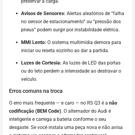
preservar a carga.
Avisos de Sensores:
Alertas aleatórios de “falha
no sensor de estacionamento” ou “pressão dos
pneus” podem surgir por instabilidade elétrica.
MMI Lento:
O sistema multimídia demora para
iniciar ou reseta sozinho ao dar a partida.
Luzes de Cortesia:
As luzes de LED das portas
ou do teto perdem a intensidade ao destravar o
veículo.
Erros comuns na troca
O erro mais frequente — e caro — no RS Q3 é a
não
codificação (BEM Code)
. O alternador do Audi é
inteligente e carrega a bateria conforme o seu
desgaste. Se você instala uma peça nova e não avisa