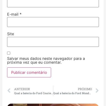
E-mail
*
Site
Salvar meus dados neste navegador para a
próxima vez que eu comentar.
ANTERIOR
PRÓXIMO
Qual a bateria do Ford Courier? Amperagem, preço e troca rápida em São Paulo
Qual a bateria do Ford Mondeo? Amperagem, preço e troca rápida em São Paulo