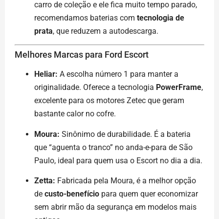
carro de coleção e ele fica muito tempo parado,
recomendamos baterias com
tecnologia de
prata
, que reduzem a autodescarga.
Melhores Marcas para Ford Escort
Heliar:
A escolha número 1 para manter a
originalidade. Oferece a tecnologia
PowerFrame
,
excelente para os motores Zetec que geram
bastante calor no cofre.
Moura:
Sinônimo de durabilidade. É a bateria
que “aguenta o tranco” no anda-e-para de São
Paulo, ideal para quem usa o Escort no dia a dia.
Zetta:
Fabricada pela Moura, é a melhor opção
de
custo-benefício
para quem quer economizar
sem abrir mão da segurança em modelos mais