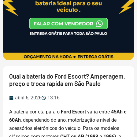
Qual a bateria do Ford Escort? Amperagem,
preço e troca rápida em São Paulo
abril 6, 2026
13:16
A bateria correta para o
Ford Escort
varia entre
45Ah e
60Ah
, dependendo do ano, motorização e nível de
acessórios eletrônicos do veículo. Para os modelos
clássicos com motores
CHT ou AP (1983 a 1996)
, a