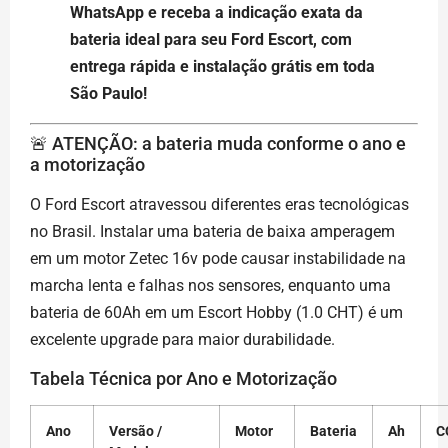
WhatsApp e receba a indicação exata da
bateria ideal para seu Ford Escort, com
entrega rápida e instalação grátis em toda
São Paulo!
🚨 ATENÇÃO: a bateria muda conforme o ano e
a motorização
O Ford Escort atravessou diferentes eras tecnológicas
no Brasil. Instalar uma bateria de baixa amperagem
em um motor Zetec 16v pode causar instabilidade na
marcha lenta e falhas nos sensores, enquanto uma
bateria de 60Ah em um Escort Hobby (1.0 CHT) é um
excelente upgrade para maior durabilidade.
Tabela Técnica por Ano e Motorização
Ano
Versão /
Motor
Bateria
Ah
C