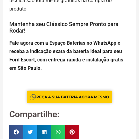
técnica são totalmente gratuitas na compra do
produto.
Mantenha seu Clássico Sempre Pronto para
Rodar!
Fale agora com a Espaço Baterias no WhatsApp e
receba a indicação exata da bateria ideal para seu
Ford Escort, com entrega rápida e instalação grátis
em São Paulo.
PEÇA A SUA BATERIA AGORA MESMO
Compartilhe: