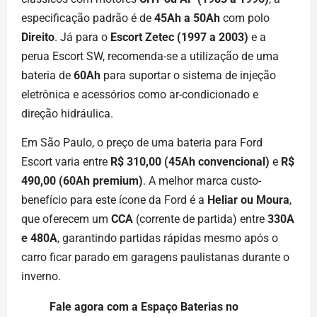
especificação padrão é de
45Ah a 50Ah
com polo
Direito
. Já para o
Escort Zetec (1997 a 2003)
e a
perua Escort SW, recomenda-se a utilização de uma
bateria de
60Ah
para suportar o sistema de injeção
eletrônica e acessórios como ar-condicionado e
direção hidráulica.
Em São Paulo, o preço de uma bateria para Ford
Escort varia entre
R$ 310,00 (45Ah convencional)
e
R$
490,00 (60Ah premium)
. A melhor marca custo-
benefício para este ícone da Ford é a
Heliar ou Moura
,
que oferecem um
CCA
(corrente de partida) entre
330A
e 480A
, garantindo partidas rápidas mesmo após o
carro ficar parado em garagens paulistanas durante o
inverno.
Fale agora com a Espaço Baterias no