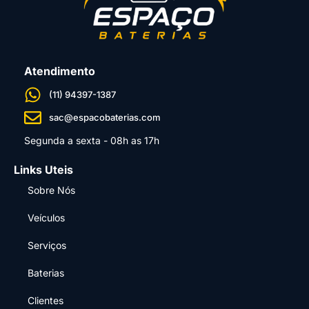
Atendimento
(11) 94397-1387
sac@espacobaterias.com
Segunda a sexta - 08h as 17h
Links Uteis
Sobre Nós
Veículos
Serviços
Baterias
Clientes