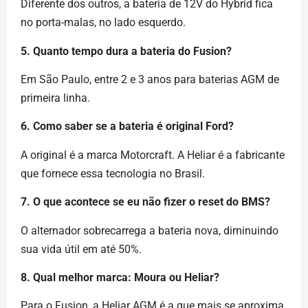
Diferente dos outros, a bateria de 12V do Hybrid fica
no porta-malas, no lado esquerdo.
5. Quanto tempo dura a bateria do Fusion?
Em São Paulo, entre 2 e 3 anos para baterias AGM de
primeira linha.
6. Como saber se a bateria é original Ford?
A original é a marca Motorcraft. A Heliar é a fabricante
que fornece essa tecnologia no Brasil.
7. O que acontece se eu não fizer o reset do BMS?
O alternador sobrecarrega a bateria nova, diminuindo
sua vida útil em até 50%.
8. Qual melhor marca: Moura ou Heliar?
Para o Fusion, a Heliar AGM é a que mais se aproxima