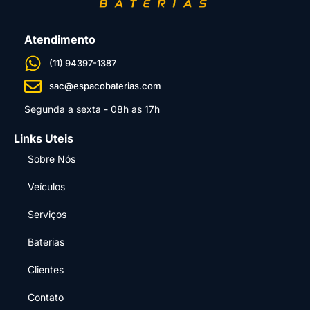
Atendimento
(11) 94397-1387
sac@espacobaterias.com
Segunda a sexta - 08h as 17h
Links Uteis
Sobre Nós
Veículos
Serviços
Baterias
Clientes
Contato