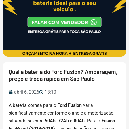
Qual a bateria do Ford Fusion? Amperagem,
preço e troca rápida em São Paulo
abril 6, 2026
13:10
A bateria correta para o
Ford Fusion
varia
significativamente conforme o ano e a motorização,
situando-se entre
60Ah, 72Ah e 80Ah
. Para o
Fusion
EcoBoost (2013-2019)
, a especificação padrão é de