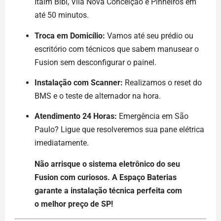
Itaim Bibi, Vila Nova Conceição e Pinheiros em
até 50 minutos.
Troca em Domicílio:
Vamos até seu prédio ou
escritório com técnicos que sabem manusear o
Fusion sem desconfigurar o painel.
Instalação com Scanner:
Realizamos o reset do
BMS e o teste de alternador na hora.
Atendimento 24 Horas:
Emergência em São
Paulo? Ligue que resolveremos sua pane elétrica
imediatamente.
Não arrisque o sistema eletrônico do seu
Fusion com curiosos. A Espaço Baterias
garante a instalação técnica perfeita com
o melhor preço de SP!