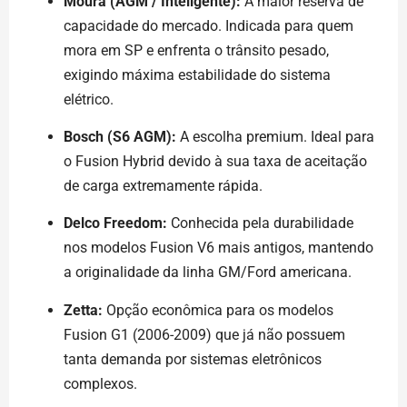
Moura (AGM / Inteligente):
A maior reserva de
capacidade do mercado. Indicada para quem
mora em SP e enfrenta o trânsito pesado,
exigindo máxima estabilidade do sistema
elétrico.
Bosch (S6 AGM):
A escolha premium. Ideal para
o Fusion Hybrid devido à sua taxa de aceitação
de carga extremamente rápida.
Delco Freedom:
Conhecida pela durabilidade
nos modelos Fusion V6 mais antigos, mantendo
a originalidade da linha GM/Ford americana.
Zetta:
Opção econômica para os modelos
Fusion G1 (2006-2009) que já não possuem
tanta demanda por sistemas eletrônicos
complexos.