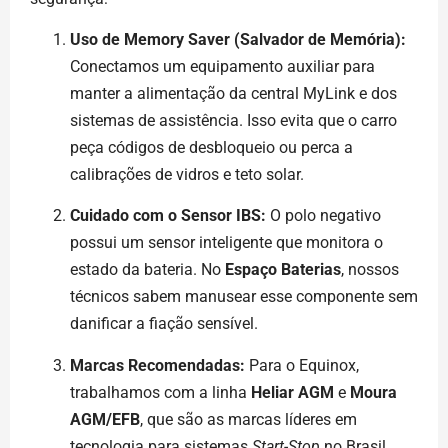
Uso de Memory Saver (Salvador de Memória):
Conectamos um equipamento auxiliar para
manter a alimentação da central MyLink e dos
sistemas de assistência. Isso evita que o carro
peça códigos de desbloqueio ou perca a
calibrações de vidros e teto solar.
Cuidado com o Sensor IBS:
O polo negativo
possui um sensor inteligente que monitora o
estado da bateria. No
Espaço Baterias
, nossos
técnicos sabem manusear esse componente sem
danificar a fiação sensível.
Marcas Recomendadas:
Para o Equinox,
trabalhamos com a linha
Heliar AGM
e
Moura
AGM/EFB
, que são as marcas líderes em
tecnologia para sistemas
Start-Stop
no Brasil.