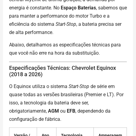
energia é constante. No
Espaço Baterias
, sabemos que
para manter a performance do motor Turbo e a
eficiência do sistema
Start-Stop
, a bateria precisa ser
de alta performance.
Abaixo, detalhamos as especificações técnicas para
que você não erre na hora da substituição.
Especificações Técnicas: Chevrolet Equinox
(2018 a 2026)
O Equinox utiliza o sistema
Start-Stop
de série em
quase todas as versões brasileiras (Premier e LT). Por
isso, a tecnologia da bateria deve ser,
obrigatoriamente,
AGM
ou
EFB
, dependendo da
configuração de fábrica.
Versão /
Ano
Tecnologia
Amperagem