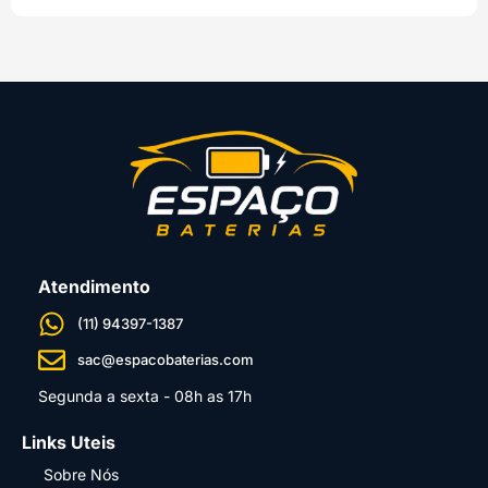
Atendimento
(11) 94397-1387
sac@espacobaterias.com
Segunda a sexta - 08h as 17h
Links Uteis
Sobre Nós