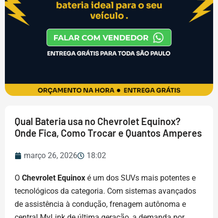
Qual Bateria usa no Chevrolet Equinox?
Onde Fica, Como Trocar e Quantos Amperes
março 26, 2026
18:02
O
Chevrolet Equinox
é um dos SUVs mais potentes e
tecnológicos da categoria. Com sistemas avançados
de assistência à condução, frenagem autônoma e
central MyLink de última geração, a demanda por