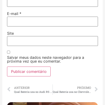
E-mail
*
Site
Salvar meus dados neste navegador para a
próxima vez que eu comentar.
ANTERIOR
PRÓXIMO
Qual Bateria usa no Audi RS Q8? Onde Fica, Como Trocar e Quantos Amperes
Qual Bateria usa no Chevrolet Camaro? Onde Fica, Como Trocar e Quantos Amperes