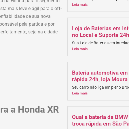
a da Honda para o segmento
Leia mais
ta mais leve e ágil para o off-
nfiabilidade de sua nova
sponsável pela partida e por
Loja de Baterias em Int
erfeitamente, seja na cidade
no Local e Suporte 24
Sua Loja de Baterias em Interla
Leia mais
Bateria automotiva em 
rápida 24h, loja Moura
Seu carro não liga em pleno Bro
Leia mais
para a Honda XR
Qual a bateria da BMW
troca rápida em São P