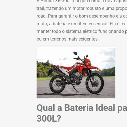
A Honda XR 300L chegou como a nova apost
trail, trazendo um motor robusto e uma propos
road. Para garantir o bom desempenho e a co
moto, a bateria é um item essencial. Ela é re
manter todo o sistema elétrico funcionando p
ou em terrenos mais exigentes.
Qual a Bateria Ideal 
300L?