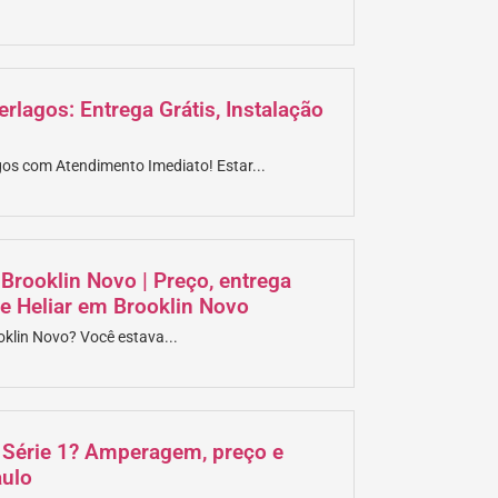
erlagos: Entrega Grátis, Instalação
h
gos com Atendimento Imediato! Estar...
Brooklin Novo | Preço, entrega
 e Heliar em Brooklin Novo
oklin Novo? Você estava...
 Série 1? Amperagem, preço e
aulo