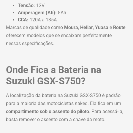
Tensão:
12V
Amperagem (Ah):
8Ah
CCA:
120A a 135A
Marcas de qualidade como
Moura
,
Heliar
,
Yuasa
e
Route
oferecem modelos que se encaixam perfeitamente
nessas especificações.
Onde Fica a Bateria na
Suzuki GSX-S750?
A localização da bateria na Suzuki GSX-S750 é padrão
para a maioria das motocicletas naked. Ela fica em um
compartimento sob o assento do piloto
. Para acessá-la,
basta remover o assento com a chave da moto.