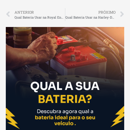
ANTERIOR
PRÓXIMO
Qual Bateria Usar na Royal Enfield Super Meteor 650: O Guia Completo
Qual Bateria Usar na Harley-Davidson Fat Boy: O Guia Completo