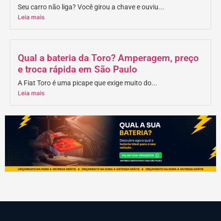
Seu carro não liga? Você girou a chave e ouviu...
Leia mais
Qual a bateria da Toro? Amperagem, preço
e troca rápida em São Paulo
A Fiat Toro é uma picape que exige muito do...
Leia mais