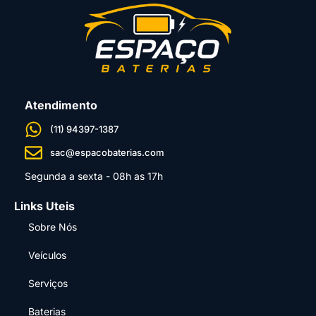
Atendimento
(11) 94397-1387
sac@espacobaterias.com
Segunda a sexta - 08h as 17h
Links Uteis
Sobre Nós
Veículos
Serviços
Baterias