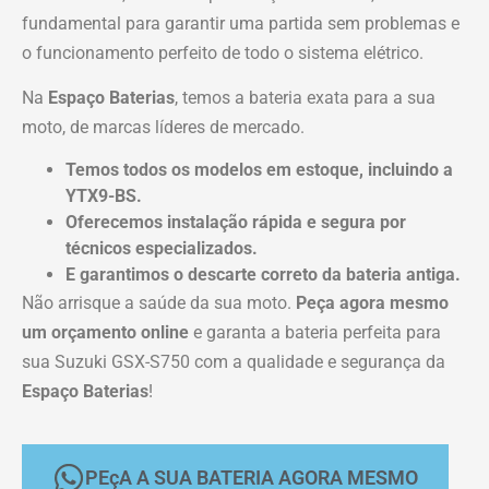
fundamental para garantir uma partida sem problemas e
o funcionamento perfeito de todo o sistema elétrico.
Na
Espaço Baterias
, temos a bateria exata para a sua
moto, de marcas líderes de mercado.
Temos todos os modelos em estoque, incluindo a
YTX9-BS.
Oferecemos instalação rápida e segura por
técnicos especializados.
E garantimos o descarte correto da bateria antiga.
Não arrisque a saúde da sua moto.
Peça agora mesmo
um orçamento online
e garanta a bateria perfeita para
sua Suzuki GSX-S750 com a qualidade e segurança da
Espaço Baterias
!
PEçA A SUA BATERIA AGORA MESMO