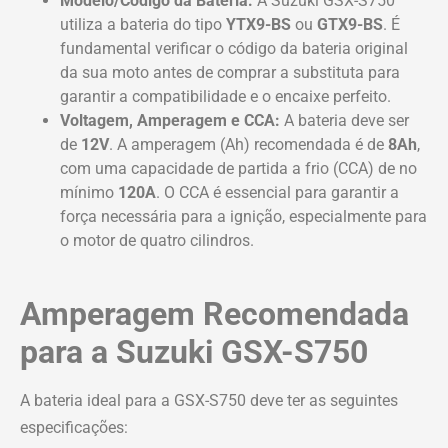
Modelo/Código da Bateria:
A Suzuki GSX-S750
utiliza a bateria do tipo
YTX9-BS
ou
GTX9-BS
. É
fundamental verificar o código da bateria original
da sua moto antes de comprar a substituta para
garantir a compatibilidade e o encaixe perfeito.
Voltagem, Amperagem e CCA:
A bateria deve ser
de
12V
. A amperagem (Ah) recomendada é de
8Ah
,
com uma capacidade de partida a frio (CCA) de no
mínimo
120A
. O CCA é essencial para garantir a
força necessária para a ignição, especialmente para
o motor de quatro cilindros.
Amperagem Recomendada
para a Suzuki GSX-S750
A bateria ideal para a GSX-S750 deve ter as seguintes
especificações: