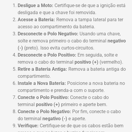
Desligue a Moto:
Certifique-se de que a ignição está
desligada e que a chave foi removida.
Acesse a Bateria:
Remova a tampa lateral para ter
acesso ao compartimento da bateria.
Desconecte o Polo Negativo:
Usando uma chave,
solte e remova primeiro o cabo do terminal
negativo
(-)
(preto). Isso evita curtos-circuitos.
Desconecte o Polo Positivo:
Em seguida, solte e
remova o cabo do terminal
positivo (+)
(vermelho).
Retire a Bateria Antiga:
Remova a bateria antiga do
compartimento.
Instale a Nova Bateria:
Posicione a nova bateria no
compartimento e prenda-a com o suporte.
Conecte o Polo Positivo:
Conecte o cabo do
terminal
positivo (+)
primeiro e aperte bem.
Conecte o Polo Negativo:
Por fim, conecte o cabo
do terminal
negativo (-)
e aperte.
Verifique:
Certifique-se de que os cabos estão bem