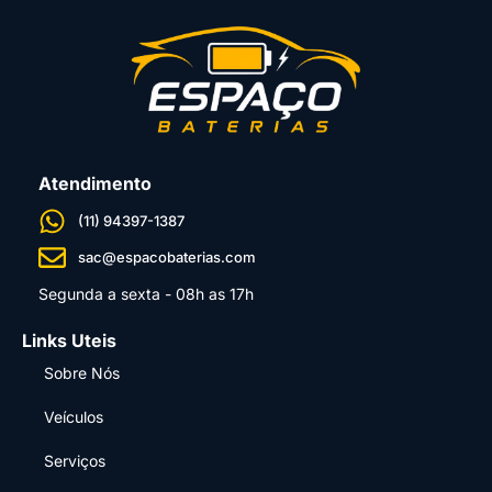
Atendimento
(11) 94397-1387
sac@espacobaterias.com
Segunda a sexta - 08h as 17h
Links Uteis
Sobre Nós
Veículos
Serviços