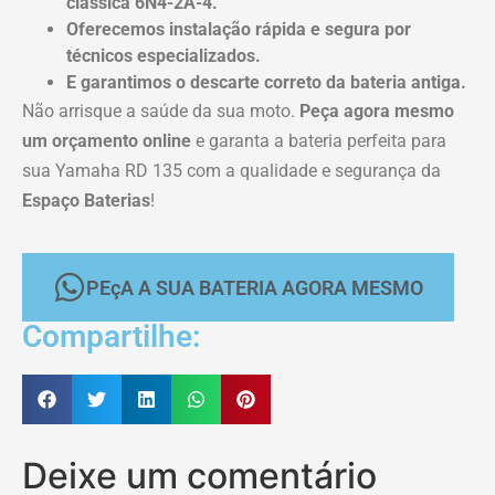
clássica 6N4-2A-4.
Oferecemos instalação rápida e segura por
técnicos especializados.
E garantimos o descarte correto da bateria antiga.
Não arrisque a saúde da sua moto.
Peça agora mesmo
um orçamento online
e garanta a bateria perfeita para
sua Yamaha RD 135 com a qualidade e segurança da
Espaço Baterias
!
PEçA A SUA BATERIA AGORA MESMO
Compartilhe:
Deixe um comentário