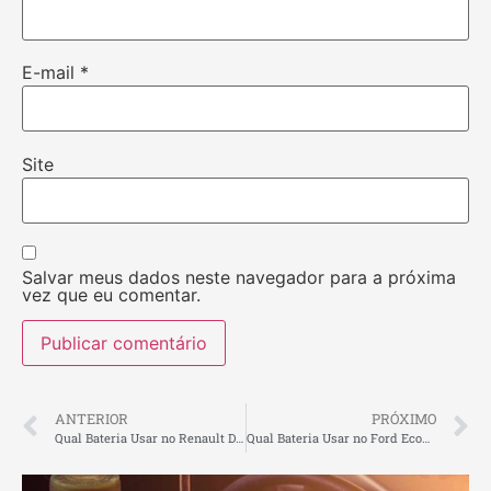
E-mail
*
Site
Salvar meus dados neste navegador para a próxima
vez que eu comentar.
ANTERIOR
PRÓXIMO
Qual Bateria Usar no Renault Duster: Guia Completo para o seu SUV
Qual Bateria Usar no Ford EcoSport: Guia Completo para o seu SUV