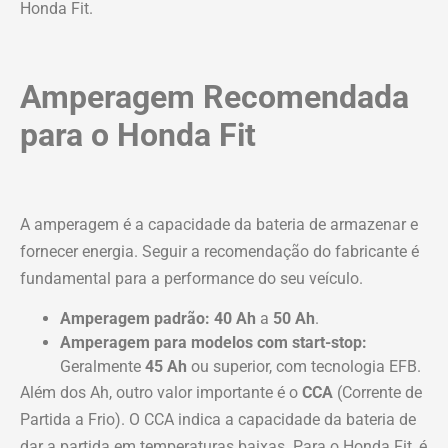
Honda Fit.
Amperagem Recomendada
para o Honda Fit
A amperagem é a capacidade da bateria de armazenar e
fornecer energia. Seguir a recomendação do fabricante é
fundamental para a performance do seu veículo.
Amperagem padrão:
40 Ah
a
50 Ah
.
Amperagem para modelos com start-stop:
Geralmente
45 Ah
ou superior, com tecnologia EFB.
Além dos Ah, outro valor importante é o
CCA
(Corrente de
Partida a Frio). O CCA indica a capacidade da bateria de
dar a partida em temperaturas baixas. Para o Honda Fit, é