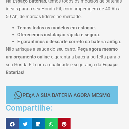
Na
Espaço Baterias
, temos todos os modelos de baterias
ideais para o seu Honda Fit, com amperagem de 40 Ah a
50 Ah, de marcas líderes no mercado.
Temos todos os modelos em estoque.
Oferecemos instalação rápida e segura.
E garantimos o descarte correto da bateria antiga.
Não arrisque a saúde do seu carro.
Peça agora mesmo
um orçamento online
e garanta a bateria perfeita para o
seu Honda Fit com a qualidade e segurança da
Espaço
Baterias
!
PEçA A SUA BATERIA AGORA MESMO
Compartilhe: