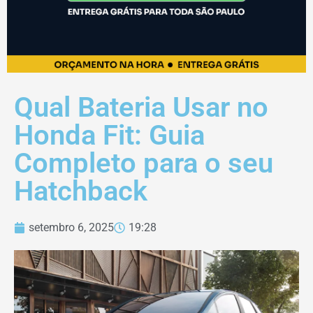
Qual Bateria Usar no
Honda Fit: Guia
Completo para o seu
Hatchback
setembro 6, 2025
19:28