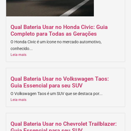
Qual Bateria Usar no Honda Civic: Guia
Completo para Todas as Gerações
O Honda Civic é um ícone no mercado automotivo,
conhecido...
Leia mais
Qual Bateria Usar no Volkswagen Taos:
Guia Essencial para seu SUV
O Volkswagen Taos é um SUV que se destaca por...
Leia mais
Qual Bateria Usar no Chevrolet Trailblazer:
Guia Essencial para seu SUV