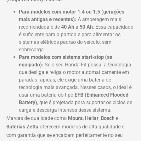
Para modelos com motor 1.4 ou 1.5 (gerações
mais antigas e recentes):
A amperagem mais
recomendada é de
40 Ah
a
50 Ah
. Essa capacidade
é suficiente para a partida e para alimentar os
sistemas elétricos padrão do veículo, sem
sobrecarga.
Para modelos com sistema start-stop (se
equipado):
Se o seu Honda Fit possui a tecnologia
que desliga e religa o motor automaticamente em
paradas rápidas, ele exige uma bateria de
tecnologia mais avançada. Nesses casos, o ideal é
usar uma bateria do tipo
EFB (Enhanced Flooded
Battery)
, que é projetada para suportar os ciclos de
carga e descarga intensos desse sistema.
Marcas de qualidade como
Moura
,
Heliar
,
Bosch
e
Baterias Zetta
oferecem modelos de alta qualidade e
com garantia que se encaixam perfeitamente no seu