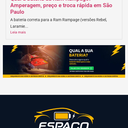
Amperagem, preço e troca rápida em São
Paulo
A bateria correta para a Ram Rampage (versões Rebel,
Laramie...
Leia mais