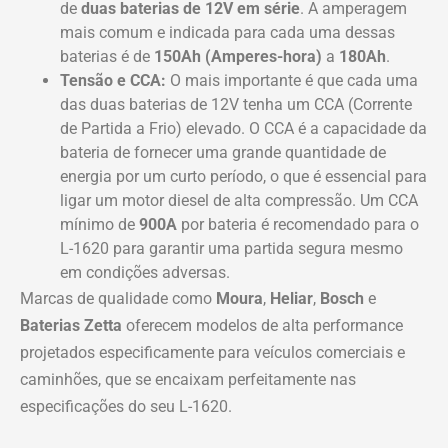
de
duas baterias de 12V em série
. A amperagem
mais comum e indicada para cada uma dessas
baterias é de
150Ah (Amperes-hora)
a
180Ah
.
Tensão e CCA:
O mais importante é que cada uma
das duas baterias de 12V tenha um CCA (Corrente
de Partida a Frio) elevado. O CCA é a capacidade da
bateria de fornecer uma grande quantidade de
energia por um curto período, o que é essencial para
ligar um motor diesel de alta compressão. Um CCA
mínimo de
900A
por bateria é recomendado para o
L-1620 para garantir uma partida segura mesmo
em condições adversas.
Marcas de qualidade como
Moura
,
Heliar
,
Bosch
e
Baterias Zetta
oferecem modelos de alta performance
projetados especificamente para veículos comerciais e
caminhões, que se encaixam perfeitamente nas
especificações do seu L-1620.