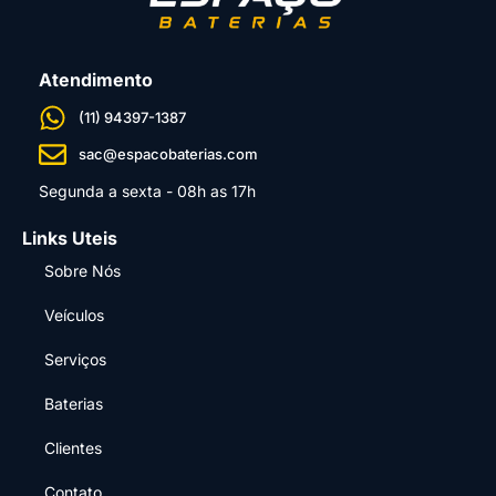
Atendimento
(11) 94397-1387
sac@espacobaterias.com
Segunda a sexta - 08h as 17h
Links Uteis
Sobre Nós
Veículos
Serviços
Baterias
Clientes
Contato