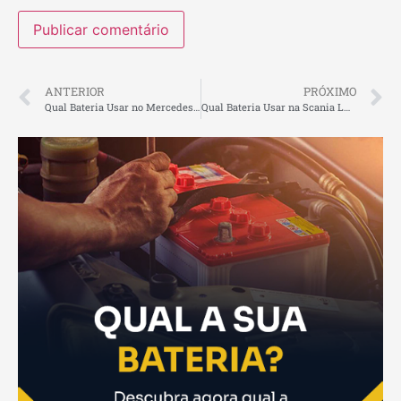
ANTERIOR
PRÓXIMO
Qual Bateria Usar no Mercedes-Benz L-1113: Guia Essencial para seu Caminhão Clássico
Qual Bateria Usar na Scania LK / T-series: Guia Essencial para seu Caminhão Clássico