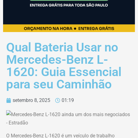
Qual Bateria Usar no
Mercedes-Benz L-
1620: Guia Essencial
para seu Caminhão
setembro 8, 2025
01:19
O Mercedes-Benz L-1620 é um veículo de trabalho