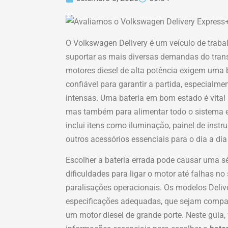
O Volkswagen Delivery é um veículo de trabal
suportar as mais diversas demandas do tran
motores diesel de alta potência exigem uma 
confiável para garantir a partida, especialm
intensas. Uma bateria em bom estado é vital
mas também para alimentar todo o sistema e
inclui itens como iluminação, painel de inst
outros acessórios essenciais para o dia a dia
Escolher a bateria errada pode causar uma s
dificuldades para ligar o motor até falhas no 
paralisações operacionais. Os modelos Deli
especificações adequadas, que sejam compa
um motor diesel de grande porte. Neste guia,