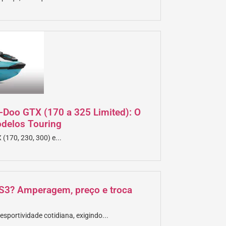
a-Doo GTX (170 a 325 Limited): O
odelos Touring
(170, 230, 300) e...
i S3? Amperagem, preço e troca
esportividade cotidiana, exigindo...