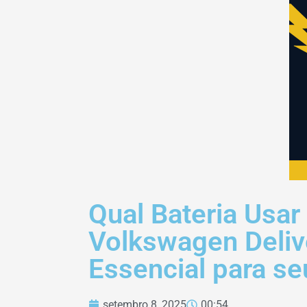
Qual Bateria Usar
Volkswagen Deliv
Essencial para s
setembro 8, 2025
00:54